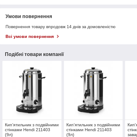
Умови повернення
Повернення товару впродовж 14 днів за домовленістю
Всі умови повернення
Подібні товари компанії
Кип’ятильник з подвійними
Кип’ятильник з подвійними
Кип'
стінками Hendi 211403
стінками Hendi 211403
стін
(9л)
(9л)
зава