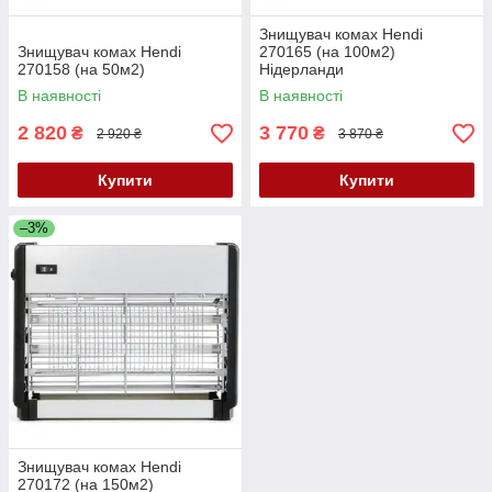
Знищувач комах Hendi
Знищувач комах Hendi
270165 (на 100м2)
270158 (на 50м2)
Нідерланди
В наявності
В наявності
2 820
3 770
₴
₴
2 920 ₴
3 870 ₴
Купити
Купити
–3%
Знищувач комах Hendi
270172 (на 150м2)