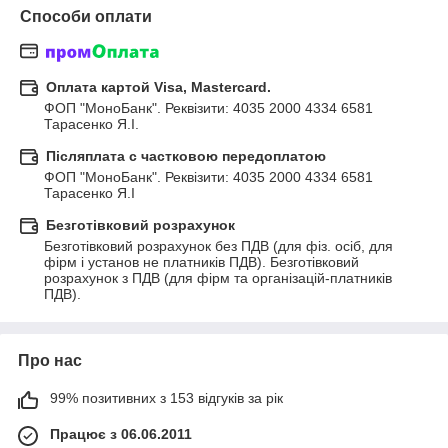
Способи оплати
Оплата картой Visa, Mastercard.
ФОП "МоноБанк". Реквізити: 4035 2000 4334 6581  
Тарасенко Я.І.
Післяплата c частковою передоплатою
ФОП "МоноБанк". Реквізити: 4035 2000 4334 6581  
Тарасенко Я.І
Безготівковий розрахунок
Безготівковий розрахунок без ПДВ (для фіз. осіб, для 
фірм і установ не платників ПДВ). Безготівковий 
розрахунок з ПДВ (для фірм та організацій-платників 
ПДВ).
Про нас
99% позитивних з 153 відгуків за рік
Працює з 06.06.2011