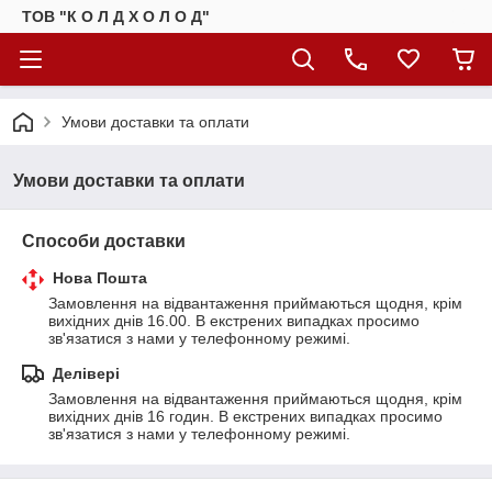
ТОВ "К О Л Д Х О Л О Д"
Умови доставки та оплати
Умови доставки та оплати
Способи доставки
Нова Пошта
Замовлення на відвантаження приймаються щодня, крім 
вихідних днів 16.00. В екстрених випадках просимо 
зв'язатися з нами у телефонному режимі.
Делівері
Замовлення на відвантаження приймаються щодня, крім 
вихідних днів 16 годин. В екстрених випадках просимо 
зв'язатися з нами у телефонному режимі.