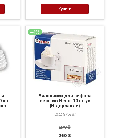
Купити
–4%
ля
Балончики для сифона
0 шт
вершків Hendi 10 штук
рів
(Нідерланди)
975787
270 ₴
260 ₴