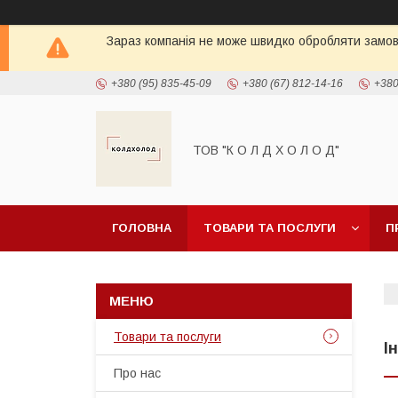
Зараз компанія не може швидко обробляти замовл
+380 (95) 835-45-09
+380 (67) 812-14-16
+380
ТОВ "К О Л Д Х О Л О Д"
ГОЛОВНА
ТОВАРИ ТА ПОСЛУГИ
П
Товари та послуги
І
Про нас