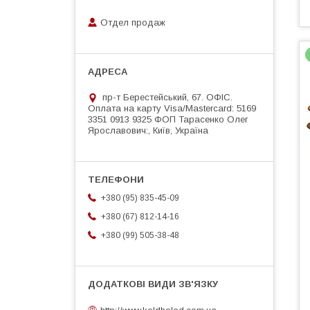
Отдел продаж
пр-т Берестейський, 67. ОФІС.
Оплата на карту Visa/Mastercard: 5169
3351 0913 9325 ФОП Тарасенко Олег
Ярославович:, Київ, Україна
+380 (95) 835-45-09
+380 (67) 812-14-16
+380 (99) 505-38-48