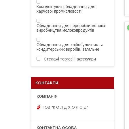
Комплектуючі обладнання для
харчової промисловості
Обладнання для переробки молока,
виробництва молокопродуктів
Обладнання для хлібобулочних та
кондитерських виробів, загальне
Стелажі торгові і аксесуари
КОНТАКТИ
ТОВ "К О Л Д Х О Л О Д"