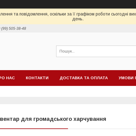
ення та повідомлення, оскільки за її графіком роботи сьогодні в
день.
 (99) 505-38-48
РО НАС
КОНТАКТИ
ДОСТАВКА ТА ОПЛАТА
УМОВИ 
нвентар для громадського харчування