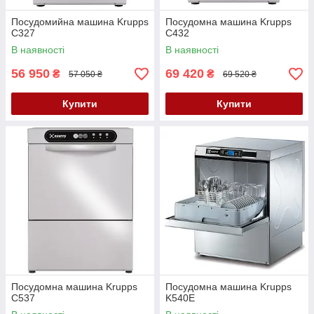
Посудомийна машина Krupps
Посудомна машина Krupps
C327
C432
В наявності
В наявності
56 950
69 420
₴
₴
57 050 ₴
69 520 ₴
Купити
Купити
Посудомна машина Krupps
Посудомна машина Krupps
C537
K540E