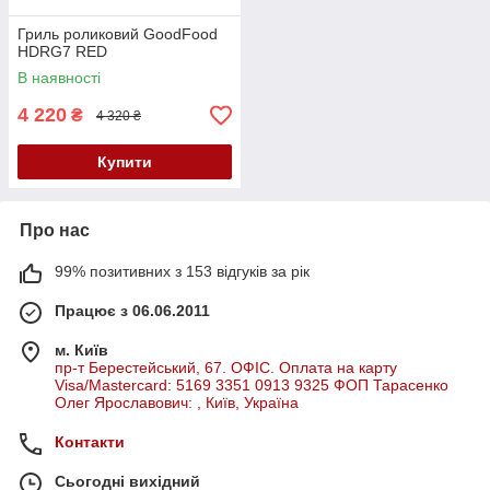
Гриль роликовий GoodFood
HDRG7 RED
В наявності
4 220
₴
4 320 ₴
Купити
Про нас
99% позитивних з 153 відгуків за рік
Працює з 06.06.2011
м. Київ
пр-т Берестейський, 67. ОФІС. Оплата на карту
Visa/Mastercard: 5169 3351 0913 9325 ФОП Тарасенко
Олег Ярославович: , Київ, Україна
Контакти
Сьогодні вихідний