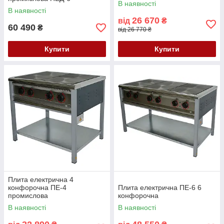
В наявності
В наявності
26 670
від
₴
60 490
₴
від 26 770 ₴
Купити
Купити
Плита електрична 4
конфорочна ПЕ-4
Плита електрична ПЕ-6 6
промислова
конфорочна
В наявності
В наявності