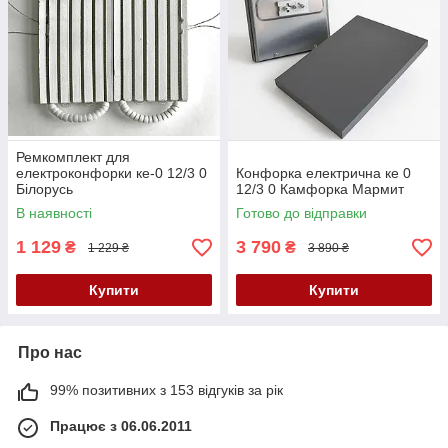
Ремкомплект для
електроконфорки ке-0 12/3 0
Конфорка електрична ке 0
Білорусь
12/3 0 Камфорка Мармит
В наявності
Готово до відправки
1 129
3 790
₴
₴
1 229 ₴
3 890 ₴
Купити
Купити
Про нас
99% позитивних з 153 відгуків за рік
Працює з 06.06.2011