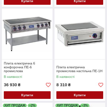
Купити
Купити
Плита електрична 6
конфорочна ПЕ-6
Плита електрична
промислова
промислова настільна ПЕ-1Н
В наявності
В наявності
36 930
8 310
₴
₴
Купити
Купити
ХИТ ПРОДАЖ
–2%
ХИТ ПРОДАЖ
–3%