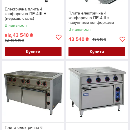
Електрична плита 4
Плита електрична 4
конфорочна ПЕ-4Ш Н
конфорочна ПЕ-4Ш з
(нержав. сталь)
чавунними конфорками
В наявності
В наявності
43 540
від
₴
43 540
₴
43 640 ₴
від 43 640 ₴
Купити
Купити
Плита електрична 6