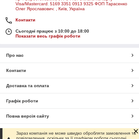
Visa/Mastercard: 5169 3351 0913 9325 ФОП Тарасенко
Олег Ярославович: , Київ, Україна
Контакти
Сьогодні працює з 10:00 до 18:00
Показати весь графік роботи
Про нас
Контакти
Доставка та оплата
Графік роботи
Повна версія сайту
Сайт створено на маркетплейсі
Prom.ua
Зараз компанія не може швидко обробляти замовлення та
повідомлення, оскільки за її графіком роботи сьогодні