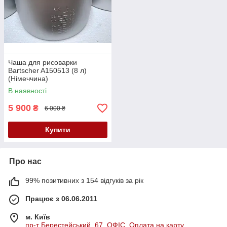
Чаша для рисоварки
Bartscher A150513 (8 л)
(Німеччина)
В наявності
5 900
₴
6 000 ₴
Купити
Про нас
99% позитивних з 154 відгуків за рік
Працює з 06.06.2011
м. Київ
пр-т Берестейський, 67. ОФІС. Оплата на карту