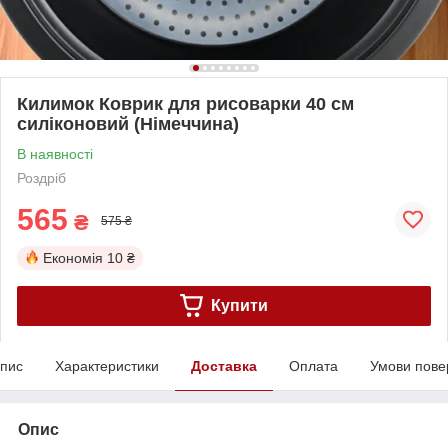
Килимок Коврик для рисоварки 40 см
силіконовий (Німеччина)
В наявності
Роздріб
565
₴
575 ₴
Економія
10 ₴
Купити
пис
Характеристики
Доставка
Оплата
Умови пове
Опис