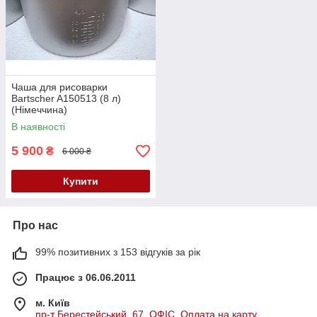
Чаша для рисоварки
Bartscher A150513 (8 л)
(Німеччина)
В наявності
5 900
₴
6 000 ₴
Купити
Про нас
99% позитивних з 153 відгуків за рік
Працює з 06.06.2011
м. Київ
пр-т Берестейський, 67. ОФІС. Оплата на карту