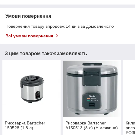
Умови повернення
Повернення товару впродовж 14 днів за домовленістю
Всі умови повернення
З цим товаром також замовляють
Рисоварка Bartscher
Рисоварка Bartscher
Кили
150528 (1.8 л)
A150513 (8 л) (Німеччина)
рисо
РОЗМ