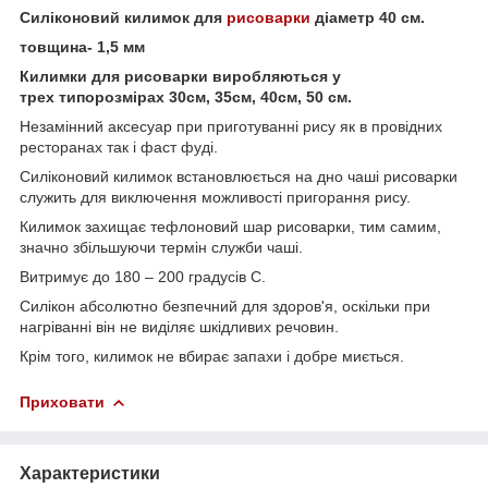
Силіконовий килимок для
рисоварки
діаметр 40 см.
товщина- 1,5 мм
Килимки для рисоварки виробляються у
трех типорозмірах 30см, 35см, 40см, 50 см.
Незамінний аксесуар при приготуванні рису як в провідних
ресторанах так і фаст фуді.
Силіконовий килимок встановлюється на дно чаші рисоварки
служить для виключення можливості пригорання рису.
Килимок захищає тефлоновий шар рисоварки, тим самим,
значно збільшуючи термін служби чаші.
Витримує до 180 – 200 градусів С.
Силікон абсолютно безпечний для здоров'я, оскільки при
нагріванні він не виділяє шкідливих речовин.
Крім того, килимок не вбирає запахи і добре миється.
Приховати
Характеристики