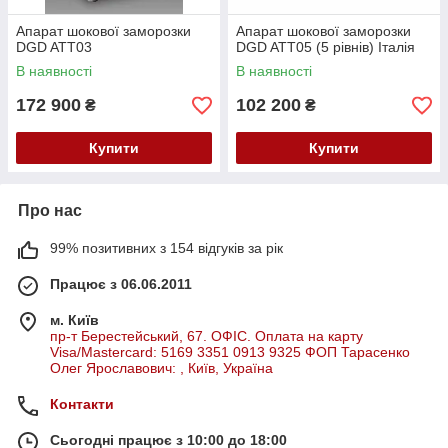
Апарат шокової заморозки
Апарат шокової заморозки
DGD ATT03
DGD ATT05 (5 рівнів) Італія
В наявності
В наявності
172 900
102 200
₴
₴
Купити
Купити
Про нас
99% позитивних з 154 відгуків за рік
Працює з 06.06.2011
м. Київ
пр-т Берестейський, 67. ОФІС. Оплата на карту
Visa/Mastercard: 5169 3351 0913 9325 ФОП Тарасенко
Олег Ярославович: , Київ, Україна
Контакти
Сьогодні працює з 10:00 до 18:00