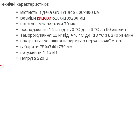
Технічні характеристики:
місткість 3 дека GN 1/1 або 600х400 мм
розміри
камери
610х410х280 мм
відстань між листами 70 мм
охолодження 14 кг від +70 °С до +3 °С за 90 хвилин
заморожування 11 кг від +70 °С до -18 °С за 240 хвилин
внутрішня і зовнішня поверхня з нержавіючої сталі
габарити 750х740х750 мм
потужність 1,15 кВт
напруга 220 В
ml