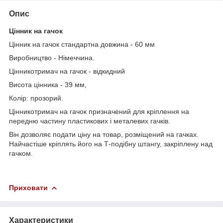
Опис
Цінник на гачок
Цінник на гачок стандартна довжина - 60 мм
Виробництво - Німеччина.
Цінникотримач на гачок - відкидний
Висота цінника - 39 мм,
Колір: прозорий.
Цінникотримач на гачок призначений для кріплення на
передню частину пластикових і металевих гачків.
Він дозволяє подати ціну на товар, розміщений на гачках.
Найчастіше кріплять його на Т-подібну штангу, закріплену над
гачком.
Приховати
Характеристики