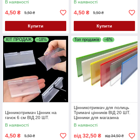
В наявності
В наявності
4,50
4,50
₴
₴
5,50 ₴
5,50 ₴
Купити
Купити
ХІТ ПРОДАЖ
–18%
Топ продажів
–6%
Цінникотримач для полиць
Цінникотримач Цінник на
Тримачі цінників ВІД 20 ШТ.
гачок 6 см ВІД 20 ШТ.
Цінники для магазина
В наявності
В наявності
4,50
32,50
₴
від
₴
5,50 ₴
від 34,50 ₴