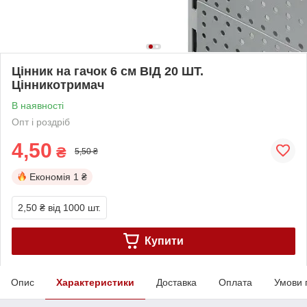
Цінник на гачок 6 см ВІД 20 ШТ.
Цінникотримач
В наявності
Опт і роздріб
4,50
₴
5,50 ₴
Економія
1 ₴
2,50 ₴
від 1000 шт.
Купити
Опис
Характеристики
Доставка
Оплата
Умови 