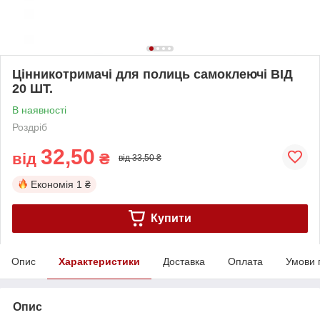
Цінникотримачі для полиць самоклеючі ВІД
20 ШТ.
В наявності
Роздріб
32,50
від
₴
від 33,50 ₴
Економія
1 ₴
Купити
Опис
Характеристики
Доставка
Оплата
Умови 
Опис