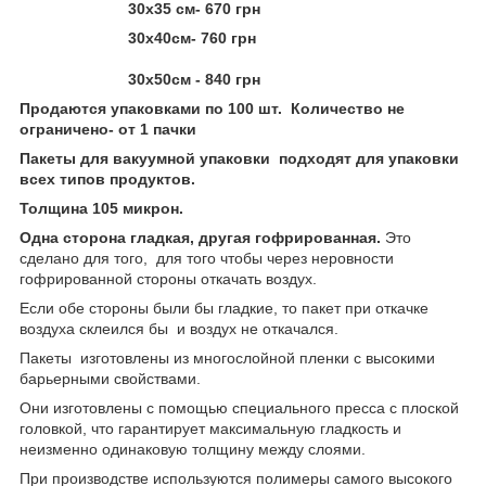
30х35 см- 670 грн
30х40см- 760 грн
30х50см - 840 грн
Продаются упаковками по 100 шт. Количество не
ограничено- от 1 пачки
Пакеты для вакуумной упаковки подходят для упаковки
всех типов продуктов.
Толщина 105 микрон.
Одна сторона гладкая, другая гофрированная.
Это
сделано для того, для того чтобы через неровности
гофрированной стороны откачать воздух.
Если обе стороны были бы гладкие, то пакет при откачке
воздуха склеился бы и воздух не откачался.
Пакеты изготовлены из многослойной пленки с высокими
барьерными свойствами.
Они изготовлены с помощью специального пресса с плоской
головкой, что гарантирует максимальную гладкость и
неизменно одинаковую толщину между слоями.
При производстве используются полимеры самого высокого