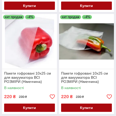
Купити
Купити
хит продаж
–4%
хит продаж
–4%
Пакети гофровані 10х25 см
Пакети гофровані 10х25 см
для вакууматора ВСІ
для вакууматора ВСІ
РОЗМІРИ (Німеччина)
РОЗМІРИ (Німеччина)
В наявності
В наявності
220
220
₴
₴
230 ₴
230 ₴
Купити
Купити