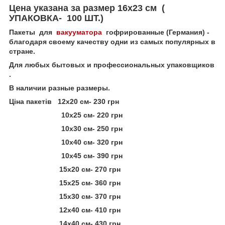
Цена указана за размер 16х23 см (
УПАКОВКА- 100 ШТ.)
Пакеты для
вакууматора
гофрированные (Германия) -
благодаря своему качеству одни из самых популярных в
стране.
Для любых бытовых и профессиональных упаковщиков
.
В наличии разные размеры.
Ціна пакетів 12х20 см- 230 грн
10х25 см- 220 грн
10х30 см- 250 грн
10х40 см- 320 грн
10х45 см- 390 грн
15х20 см- 270 грн
15х25 см- 360 грн
15х30 см- 370 грн
12х40 см- 410 грн
14х40 см- 430 грн