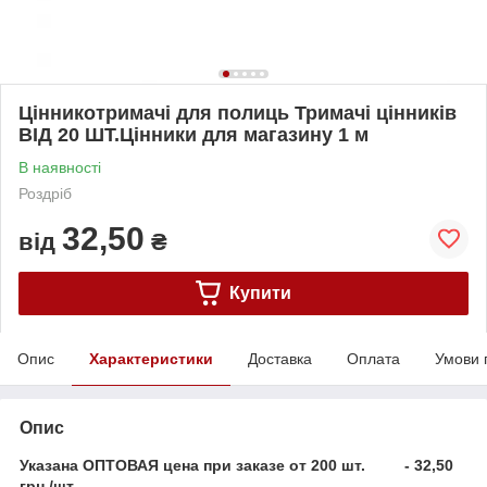
Цінникотримачі для полиць Тримачі цінників
ВІД 20 ШТ.Цінники для магазину 1 м
В наявності
Роздріб
32,50
від
₴
Купити
Опис
Характеристики
Доставка
Оплата
Умови 
Опис
Указана ОПТОВАЯ цена при заказе от 200 шт. - 32,50
грн./шт.