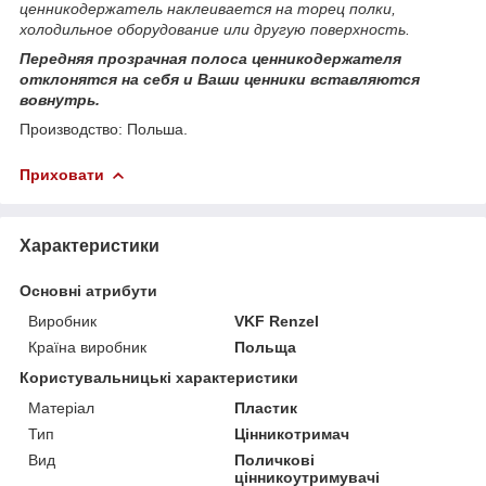
ценникодержатель наклеивается на торец полки,
холодильное оборудование или другую поверхность.
Передняя прозрачная полоса ценникодержателя
отклонятся на себя и Ваши ценники вставляются
вовнутрь.
Производство: Польша.
Приховати
Характеристики
Основні атрибути
Виробник
VKF Renzel
Країна виробник
Польща
Користувальницькі характеристики
Матеріал
Пластик
Тип
Цінникотримач
Вид
Поличкові
цінникоутримувачі