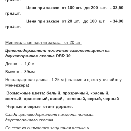
Цена при заказе от 100 шт. до 200 шт. - 33,50
грн./шт.
Цена при заказе от 20 шт. до 100 шт. - 34,00
грн./шт.
Минимальная партия заказа - от 20 шт!
Ценникодержатели полочные самоклеющиеся на
двухстороннем скотче DBR 39.
Длина - 1,0 м
Высота - 39мм
Нестандартная длина - 1.25 м (наличие и цвета уточняйте у
Менеджера)
Возможные цвета: белый, прозрачный, красный,
желтый, оранжевый, синий, зеленый, серый, черный
.
Черные и серые- стоят дороже.
Сзади ценникодержателя наклеена полоска
двухстороннего скотча.
Со скотча снимается защитная пленка и