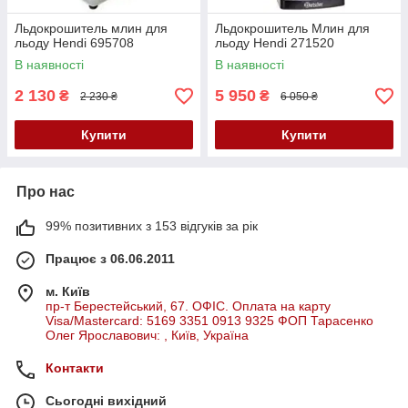
Льдокрошитель млин для
Льдокрошитель Млин для
льоду Hendi 695708
льоду Hendi 271520
В наявності
В наявності
2 130
5 950
₴
₴
2 230 ₴
6 050 ₴
Купити
Купити
Про нас
99% позитивних з 153 відгуків за рік
Працює з 06.06.2011
м. Київ
пр-т Берестейський, 67. ОФІС. Оплата на карту
Visa/Mastercard: 5169 3351 0913 9325 ФОП Тарасенко
Олег Ярославович: , Київ, Україна
Контакти
Сьогодні вихідний