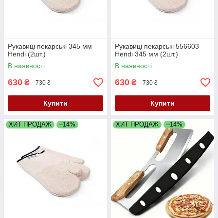
Рукавиці пекарські 345 мм
Рукавиці пекарські 556603
Hendi (2шт.)
Hendi 345 мм (2шт.)
В наявності
В наявності
630
630
₴
₴
730 ₴
730 ₴
Купити
Купити
ХИТ ПРОДАЖ
–14%
ХИТ ПРОДАЖ
–14%