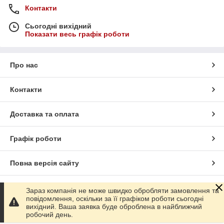
Контакти
Сьогодні вихідний
Показати весь графік роботи
Про нас
Контакти
Доставка та оплата
Графік роботи
Повна версія сайту
Сайт створено на маркетплейсі
Prom.ua
Зараз компанія не може швидко обробляти замовлення та
повідомлення, оскільки за її графіком роботи сьогодні
вихідний. Ваша заявка буде оброблена в найближчий
Політика конфіденційності
робочий день.