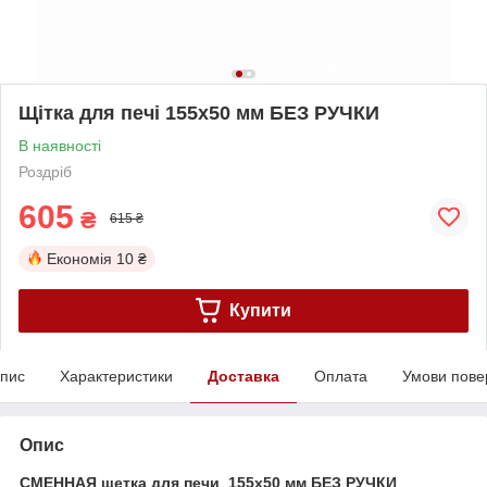
Щітка для печі 155х50 мм БЕЗ РУЧКИ
В наявності
Роздріб
605
₴
615 ₴
Економія
10 ₴
Купити
пис
Характеристики
Доставка
Оплата
Умови пове
Опис
СМЕННАЯ щетка для печи 155х50 мм БЕЗ РУЧКИ