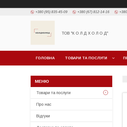
+380 (95) 835-45-09
+380 (67) 812-14-16
+380
ТОВ "К О Л Д Х О Л О Д"
ГОЛОВНА
ТОВАРИ ТА ПОСЛУГИ
П
Товари та послуги
Про нас
Відгуки