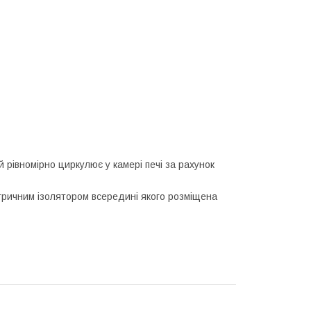
й рівномірно циркулює у камері печі за рахунок
тричним ізолятором всередині якого розміщена