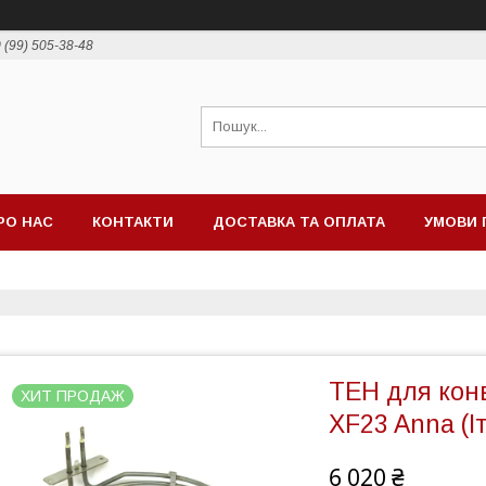
 (99) 505-38-48
РО НАС
КОНТАКТИ
ДОСТАВКА ТА ОПЛАТА
УМОВИ 
ТЕН для конв
ХИТ ПРОДАЖ
XF23 Anna (І
6 020 ₴