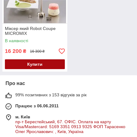
Міксер який Robot Coupe
MICROMIX
В наявності
16 200
₴
16 300 ₴
Купити
Про нас
99% позитивних з 153 відгуків за рік
Працює з 06.06.2011
м. Київ
пр-т Берестейський, 67. ОФІС. Оплата на карту
Visa/Mastercard: 5169 3351 0913 9325 ФОП Тарасенко
Олег Ярославович: , Київ, Україна