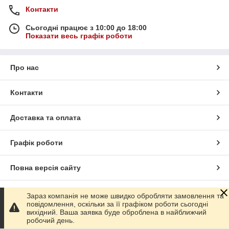
Контакти
Сьогодні працює з 10:00 до 18:00
Показати весь графік роботи
Про нас
Контакти
Доставка та оплата
Графік роботи
Повна версія сайту
Сайт створено на маркетплейсі
Prom.ua
Зараз компанія не може швидко обробляти замовлення та
повідомлення, оскільки за її графіком роботи сьогодні
вихідний. Ваша заявка буде оброблена в найближчий
Політика конфіденційності
робочий день.