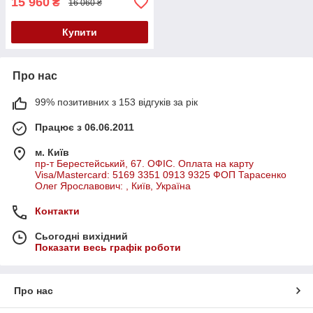
15 960
₴
16 060 ₴
Купити
Про нас
99% позитивних з 153 відгуків за рік
Працює з 06.06.2011
м. Київ
пр-т Берестейський, 67. ОФІС. Оплата на карту
Visa/Mastercard: 5169 3351 0913 9325 ФОП Тарасенко
Олег Ярославович: , Київ, Україна
Контакти
Сьогодні вихідний
Показати весь графік роботи
Про нас