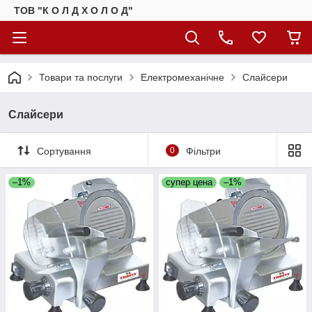
ТОВ "К О Л Д Х О Л О Д"
Товари та послуги
Електромеханічне
Слайсери
Слайсери
Сортування
0
Фільтри
–1%
супер цена
–1%