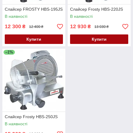
Слайсер FROSTY HBS-195JS
Слайсер Frosty HBS-220JS
В наявності
В наявності
12 300
12 930
₴
₴
12 400 ₴
13 030 ₴
Купити
Купити
–1%
Слайсер Frosty HBS-250JS
В наявності